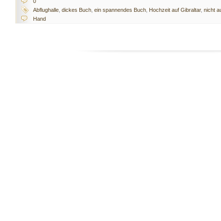
0
Abflughalle
,
dickes Buch
,
ein spannendes Buch
,
Hochzeit auf Gibraltar
,
nicht a
Hand