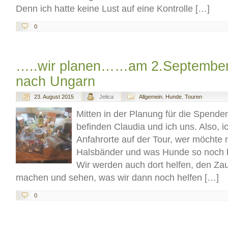
Denn ich hatte keine Lust auf eine Kontrolle […]
0
…..wir planen……am 2.September 
nach Ungarn
23. August 2015
Jelica
Allgemein
,
Hunde
,
Touren
Mitten in der Planung für die Spend
befinden Claudia und ich uns. Also, 
Anfahrorte auf der Tour, wer möchte
Halsbänder und was Hunde so noch 
Wir werden auch dort helfen, den Zau
machen und sehen, was wir dann noch helfen […]
0