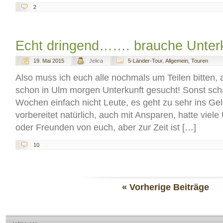
2
Echt dringend……. brauche Unterk
19. Mai 2015
Jelica
5-Länder-Tour
,
Allgemein
,
Touren
Also muss ich euch alle nochmals um Teilen bitten,
schon in Ulm morgen Unterkunft gesucht! Sonst scha
Wochen einfach nicht Leute, es geht zu sehr ins Gel
vorbereitet natürlich, auch mit Ansparen, hatte viele
oder Freunden von euch, aber zur Zeit ist […]
10
« Vorherige Beiträge