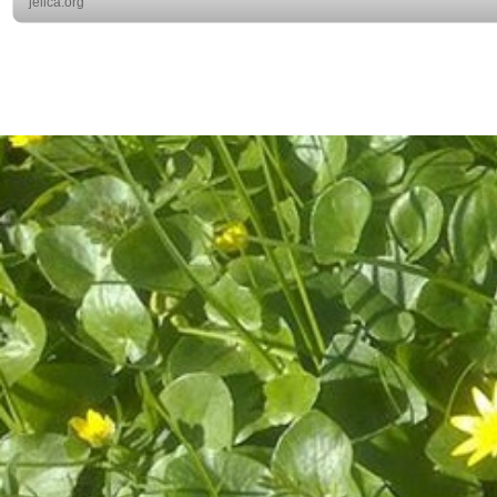
jelica.org