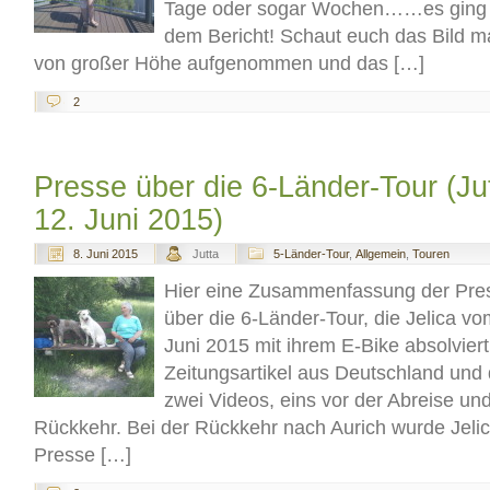
Tage oder sogar Wochen……es ging ni
dem Bericht! Schaut euch das Bild ma
von großer Höhe aufgenommen und das […]
2
Presse über die 6-Länder-Tour (Jutt
12. Juni 2015)
8. Juni 2015
Jutta
5-Länder-Tour
,
Allgemein
,
Touren
Hier eine Zusammenfassung der Pres
über die 6-Länder-Tour, die Jelica vo
Juni 2015 mit ihrem E-Bike absolviert
Zeitungsartikel aus Deutschland und
zwei Videos, eins vor der Abreise un
Rückkehr. Bei der Rückkehr nach Aurich wurde Jeli
Presse […]