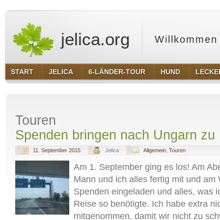
jelica.org
Willkommen 
START
JELICA
6-LÄNDER-TOUR
HUND
LECKE
Touren
Spenden bringen nach Ungarn zu 
11. September 2015
Jelica
Allgemein
,
Touren
Am 1. September ging es los! Am Ab
Mann und ich alles fertig mit und am
Spenden eingeladen und alles, was ic
Reise so benötigte. Ich habe extra nic
mitgenommen, damit wir nicht zu s