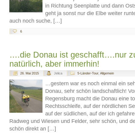
in Richtung Seenplatte und dann Osts
geht ja sonst nur die Elbe weiter run
auch noch suche, […]
6
….die Donau ist geschafft….nur z
natürlich, aber immerhin!
26. Mai 2015
Jelica
5-Länder-Tour
,
Allgemein
…gestern war es noch einmal ein se
Donau, sehr schön landschaftlich! V
Regensburg macht die Donau eine to
Rechtsschleife, auf der nördlichen Se
auf der südlichen, auf der ich gefahr
Radweg und Wiesen und Felder, sehr schön, und 
schön direkt an […]