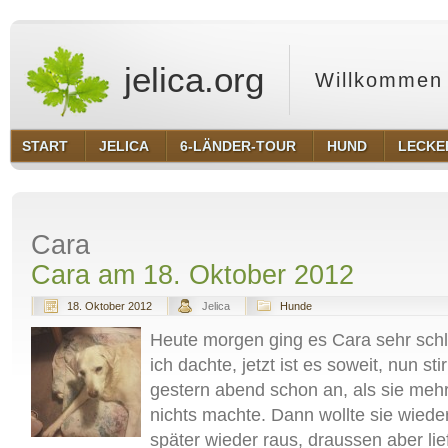
jelica.org
Willkommen 
START
JELICA
6-LÄNDER-TOUR
HUND
LECKE
Cara
Cara am 18. Oktober 2012
18. Oktober 2012
Jelica
Hunde
Heute morgen ging es Cara sehr schle
ich dachte, jetzt ist es soweit, nun sti
gestern abend schon an, als sie mehr
nichts machte. Dann wollte sie wieder
später wieder raus, draussen aber lie