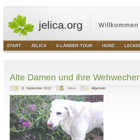
jelica.org
Willkommen 
START
JELICA
6-LÄNDER-TOUR
HUND
LECKE
Alte Damen und ihre Wehwech
11. September 2012
Jelica
Allgemein