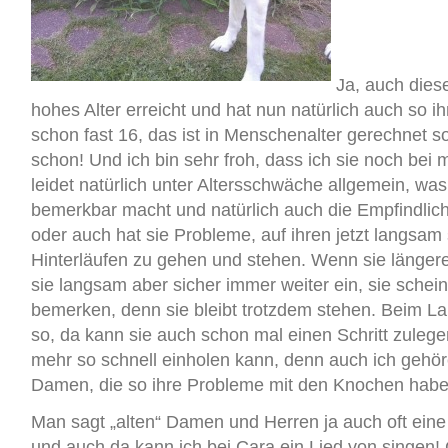
Ja, auch dies
hohes Alter erreicht und hat nun natürlich auch so 
schon fast 16, das ist in Menschenalter gerechnet s
schon! Und ich bin sehr froh, dass ich sie noch bei m
leidet natürlich unter Altersschwäche allgemein, was
bemerkbar macht und natürlich auch die Empfindlichk
oder auch hat sie Probleme, auf ihren jetzt langsa
Hinterläufen zu gehen und stehen. Wenn sie längere 
sie langsam aber sicher immer weiter ein, sie schein
bemerken, denn sie bleibt trotzdem stehen. Beim Lau
so, da kann sie auch schon mal einen Schritt zulegen
mehr so schnell einholen kann, denn auch ich gehöre
Damen, die so ihre Probleme mit den Knochen ha
Man sagt „alten“ Damen und Herren ja auch oft eine
und auch da kann ich bei Cara ein Lied von singen! 