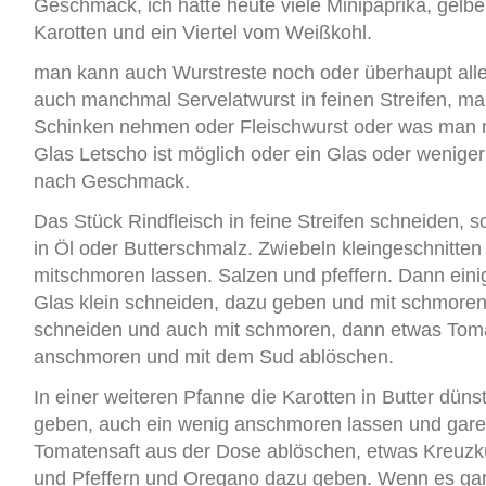
Geschmack, ich hatte heute viele Minipaprika, gelb
Karotten und ein Viertel vom Weißkohl.
man kann auch Wurstreste noch oder überhaupt all
auch manchmal Servelatwurst in feinen Streifen, m
Schinken nehmen oder Fleischwurst oder was man m
Glas Letscho ist möglich oder ein Glas oder weniger
nach Geschmack.
Das Stück Rindfleisch in feine Streifen schneiden,
in Öl oder Butterschmalz. Zwiebeln kleingeschnitte
mitschmoren lassen. Salzen und pfeffern. Dann ein
Glas klein schneiden, dazu geben und mit schmoren,
schneiden und auch mit schmoren, dann etwas Tom
anschmoren und mit dem Sud ablöschen.
In einer weiteren Pfanne die Karotten in Butter düns
geben, auch ein wenig anschmoren lassen und gare
Tomatensaft aus der Dose ablöschen, etwas Kreuz
und Pfeffern und Oregano dazu geben. Wenn es gar 