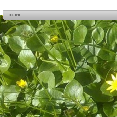
jelica.org