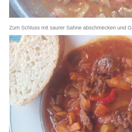
Zum Schluss mit saurer Sahne abschmecken und Gu