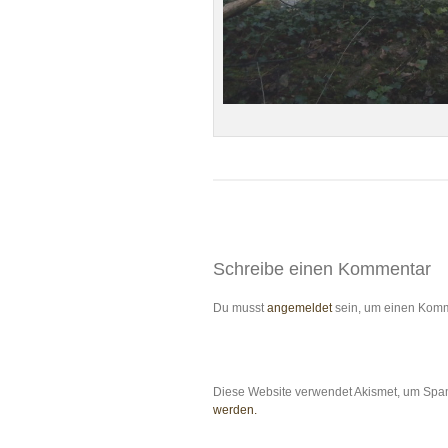
Schreibe einen Kommentar
Du musst
angemeldet
sein, um einen Kom
Diese Website verwendet Akismet, um Spa
werden.