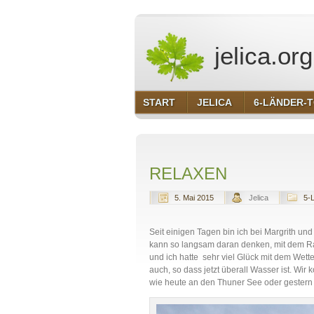
jelica.org
START
JELICA
6-LÄNDER-
RELAXEN
5. Mai 2015
Jelica
5-
Seit einigen Tagen bin ich bei Margrith und
kann so langsam daran denken, mit dem Rad
und ich hatte sehr viel Glück mit dem Wett
auch, so dass jetzt überall Wasser ist. W
wie heute an den Thuner See oder gestern