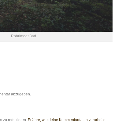
RohrimoosBad
mentar abzugeben.
m zu reduzieren.
Erfahre, wie deine Kommentardaten verarbeitet