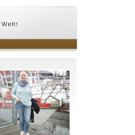
 Welt!