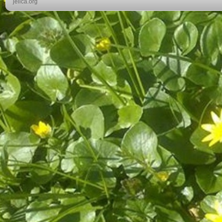
jelica.org