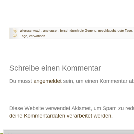
altersschwach
,
anstupsen
,
forsch durch die Gegend
,
geschlaucht
,
gute Tage
,
Tage
,
verwöhnen
Schreibe einen Kommentar
Du musst
angemeldet
sein, um einen Kommentar a
Diese Website verwendet Akismet, um Spam zu red
deine Kommentardaten verarbeitet werden.