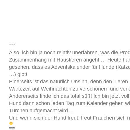
***
Also, ich bin ja noch relativ unerfahren, was die Pro
Zusammenhang mit Haustieren angeht … Heute hab
gesehen, dass es Adventskalender für Hunde (Katzen
…) gibt!
Einerseits ist das natürlich Unsinn, denn den Tieren
Wartezeit auf Weihnachten zu verschönern und verk
Andererseits finde ich das total süß! Ich bin jetzt vo
Hund dann schon jeden Tag zum Kalender gehen wird
Türchen aufgemacht wird …
Und wenn sich der Hund freut, freut Frauchen sich 
***