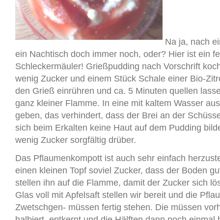
Na ja, nach e
ein Nachtisch doch immer noch, oder? Hier ist ein fe
Schleckermäuler! Grießpudding nach Vorschrift koche
wenig Zucker und einem Stück Schale einer Bio-Zit
den Grieß einrühren und ca. 5 Minuten quellen lasse
ganz kleiner Flamme. In eine mit kaltem Wasser au
geben, das verhindert, dass der Brei an der Schüsse
sich beim Erkalten keine Haut auf dem Pudding bilde
wenig Zucker sorgfältig drüber.
Das Pflaumenkompott ist auch sehr einfach herzustel
einen kleinen Topf soviel Zucker, dass der Boden gu
stellen ihn auf die Flamme, damit der Zucker sich lös
Glas voll mit Apfelsaft stellen wir bereit und die Pfl
Zwetschgen- müssen fertig stehen. Die müssen vo
halbiert, entkernt und die Hälften dann noch einmal