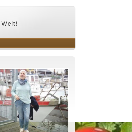
 Welt!