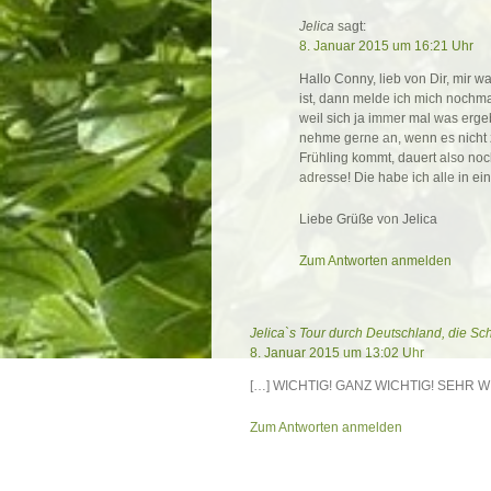
Jelica
sagt:
8. Januar 2015 um 16:21 Uhr
Hallo Conny, lieb von Dir, mir 
ist, dann melde ich mich nochmal
weil sich ja immer mal was erge
nehme gerne an, wenn es nicht zu
Frühling kommt, dauert also noch
adresse! Die habe ich alle in ei
Liebe Grüße von Jelica
Zum Antworten anmelden
Jelica`s Tour durch Deutschland, die Sch
8. Januar 2015 um 13:02 Uhr
[…] WICHTIG! GANZ WICHTIG! SEHR WI
Zum Antworten anmelden