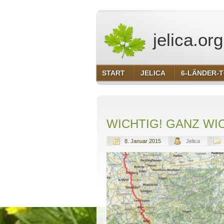
jelica.org
START
JELICA
6-LÄNDER-
WICHTIG! GANZ WIC
8. Januar 2015
Jelica